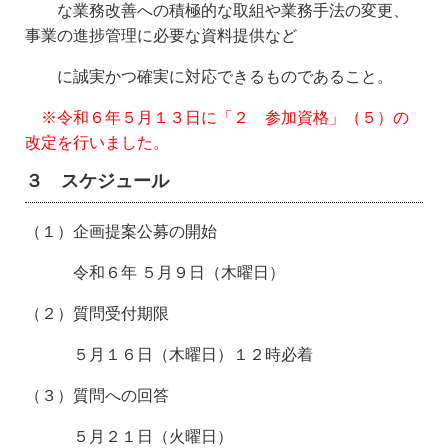
な業
務改善への積極的な取組や業務手法の変更、
事業の進捗管理に必要な資料提供など
に誠実
かつ確実に対応できるものであること。
※令和６年５月１３日に「２ 参加資格」（５）の
改定を行いました。
３ スケジュール
（１）企画提案公募の開始
令和６年 ５月９日（木曜日）
（２）質問受付期限
５月１６日（木曜日）１２時必着
（３）質問への回答
５月２１日（火曜日）