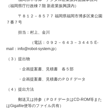
（福岡県庁行政棟７階 新産業振興課内）
〒８１２－８５７７ 福岡県福岡市博多区東公園
７番７号
担当：村上、金川
（電話：０９２－６４３－３４４５ E-
mail：info@robot-system.jp）
（３）提出物
・企画提案書、見積書 各５部
・企画提案書、見積書のＰＤＦデータ
（４）提出方法
郵送又は持参（ＰＤＦデータはCD-ROM等また
はGigafile便等のファイル共有）