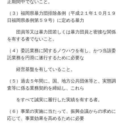
止期間中でないこと。
（３）福岡県暴力団排除条例（平成２１年１０月１９
日福岡県条例第５９号）に定める暴力
団員
等又は暴力団若しくは暴力団員と密接な関係
を有する者でないこと。
（４）委託業務に関するノウハウを有し、かつ当該委
託業務を円滑に遂行するために必要な
経営
基盤を有していること。
（５）過去５年間に、国、地方公共団体等と、実態調
査等に係る業務契約を締結し、これら
をすべて誠実に履行した実績を有する者。
（６）事業の実施に当たって、振興会議からの求めに
応じて、事業効果を高めるために必要