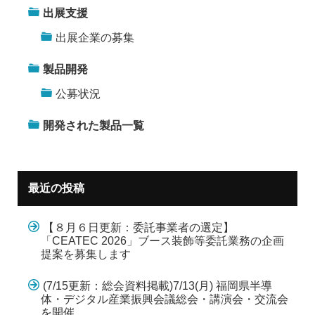
出展支援
出展企業の募集
製品開発
公募状況
開発された製品一覧
最近の投稿
【８月６日更新：委託事業者の選定】
「CEATEC 2026」ブース装飾等委託業務の企画
提案を募集します
(7/15更新：総会資料掲載)7/13(月) 福岡県半導
体・デジタル産業振興会議総会・講演会・交流会
を開催