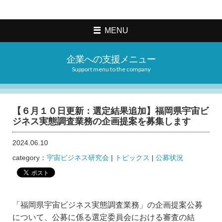
MENU
企業への支援メニュー
Support menu to the company
【６月１０日更新：選定結果追加】福岡県宇宙ビ
ジネス実態調査業務の企画提案を募集します
2024.06.10
category：
宇宙ビジネス研究会
|
トピックス
|
公募状況
「福岡県宇宙ビジネス実態調査業務」の企画提案公募
について、公募に係る選定委員会における審査の結