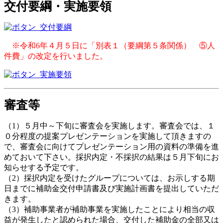
交付要綱・実施要領
※令和6年４月５日に「別表１（要綱第５条関係） ⑤人
件費」の改定を行いました。
審査等
（1）５月中～下旬に審査会を実施します。審査会では、１
０分程度の提案プレゼンテーションを実施して頂きますの
で、審査会に向けてプレゼンテーション用の資料の準備を進
めておいて下さい。採択内定・不採択の結果は５月下旬にお
知らせする予定です。
（2）採択内定を受けたグループについては、お示しする期
日までに補助金交付申請書及び実施計画書を提出していただ
きます。
（3）補助事業者が補助事業を実施したことにより相当の収
益が発生したと認められた場合、交付した補助金の全部又は