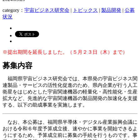
category：
宇宙ビジネス研究会
|
トピックス
|
製品開発
|
公募
状況
※提出期間を延長しました。（５月２３日（木）まで）
募集内容
福岡県宇宙ビジネス研究会では、本県発の宇宙ビジネス関
連製品・サービスの活性化促進のため、県内企業が行う人工
衛星をはじめとした宇宙関連機器の軽量化・高性能化・生産
拡大など、先進的な宇宙関連機器の製品開発の加速化を支援
する、以下の助成事業を実施します。
なお、本公募は、福岡県半導体・デジタル産業振興会議に
おける令和６年度予算成立後、速やかに事業を開始できるよ
うにするため、予算成立前に募集の手続を行うものです。事