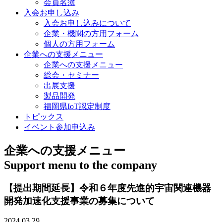
会員名簿
入会お申し込み
入会お申し込みについて
企業・機関の方用フォーム
個人の方用フォーム
企業への支援メニュー
企業への支援メニュー
総会・セミナー
出展支援
製品開発
福岡県IoT認定制度
トピックス
イベント参加申込み
企業への支援メニュー
Support menu to the company
【提出期間延長】令和６年度先進的宇宙関連機器
開発加速化支援事業の募集について
2024.03.29