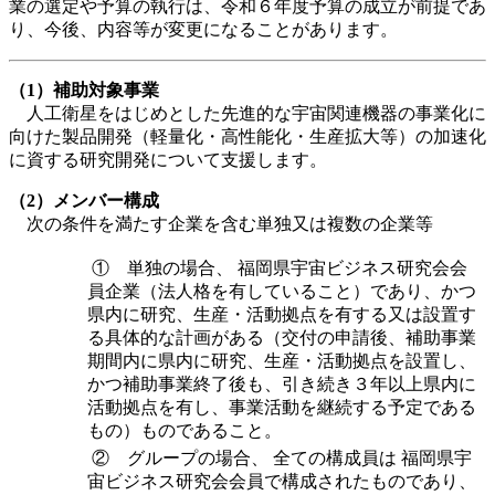
業の選定や予算の執行は、令和６年度予算の成立が前提であ
り、今後、内容等が変更になることがあります。
（1）補助対象事業
人工衛星をはじめとした先進的な宇宙関連機器の事業化に
向けた製品開発（軽量化・高性能化・生産拡大等）の加速化
に資する研究開発について支援します。
（2）メンバー構成
次の条件を満たす企業を含む単独又は複数の企業等
① 単独の場合、 福岡県宇宙ビジネス研究会会
員企業（法人格を有していること）であり、かつ
県内に研究、生産・活動拠点を有する又は設置す
る具体的な計画がある（交付の申請後、補助事業
期間内に県内に研究、生産・活動拠点を設置し、
かつ補助事業終了後も、引き続き３年以上県内に
活動拠点を有し、事業活動を継続する予定である
もの）ものであること。
② グループの場合、 全ての構成員は 福岡県宇
宙ビジネス研究会会員で構成されたものであり、