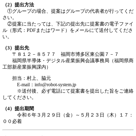
（2）提出方法
①グループの場合、提案はグループの代表者が行ってくだ
さい。
②提案に当たっては、下記の提出先に提案書の電子ファイ
ル（形式：PDFまたはワード）をメールにて送付してくださ
い。
（3）提出先
〒８１２－８５７７ 福岡市博多区東公園７－７
福岡県半導体・デジタル産業振興会議事務局（福岡県商
工部新産業振興課内）
担当：村上、脇元
E-mail：info@robot-system.jp
※送付後、必ず電話にて提案書を提出した旨をご連絡
してください。
（4）提出期間
令和６年３月２９日（金）～５月２３日（木）１７：
００必着