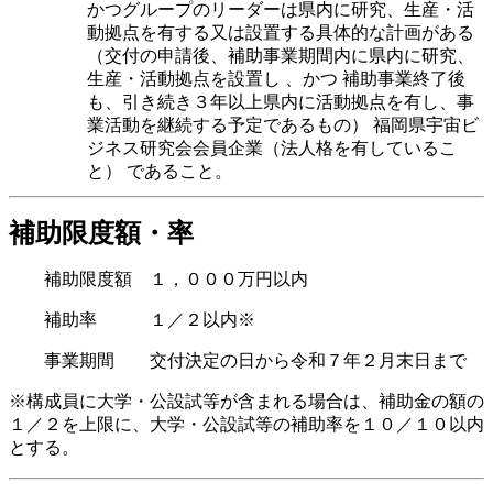
かつグループのリーダーは県内に研究、生産・活
動拠点を有する又は設置する具体的な計画がある
（交付の申請後、補助事業期間内に県内に研究、
生産・活動拠点を設置し 、かつ 補助事業終了後
も、引き続き３年以上県内に活動拠点を有し、事
業活動を継続する予定であるもの） 福岡県宇宙ビ
ジネス研究会会員企業（法人格を有しているこ
と） であること。
補助限度額・率
補助限度額 １，０００万円以内
補助率 １／２以内※
事業期間 交付決定の日から令和７年２月末日まで
※構成員に大学・公設試等が含まれる場合は、補助金の額の
１／２を上限に、大学・公設試等の補助率を１０／１０以内
とする。