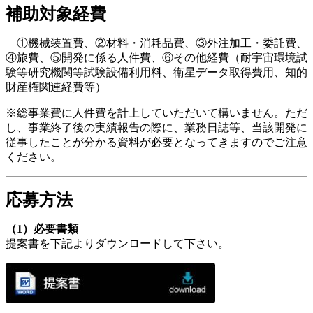
補助対象経費
①機械装置費、②材料・消耗品費、③外注加工・委託費、
④旅費、⑤開発に係る人件費、⑥その他経費（耐宇宙環境試
験等研究機関等試験設備利用料、衛星データ取得費用、知的
財産権関連経費等）
※総事業費に人件費を計上していただいて構いません。ただ
し、事業終了後の実績報告の際に、業務日誌等、当該開発に
従事したことが分かる資料が必要となってきますのでご注意
ください。
応募方法
（1）必要書類
提案書を下記よりダウンロードして下さい。