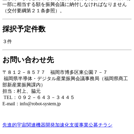
一部に相当する額を振興会議に納付しなければなりません
（交付要綱第２１条参照）。
採択予定件数
３件
お問い合わせ先
〒８１２－８５７７ 福岡市博多区東公園７－７
福岡県半導体・デジタル産業振興会議事務局（福岡県商工
部新産業振興課内）
担当：村上、脇元
TEL：０９２－６４３－３４４５
E-mail：info@robot-system.jp
先進的宇宙関連機器開発加速化支援事業公募チラシ