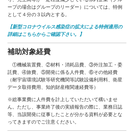
ープの場合はグループのリーダー）については、特例
として４分の３以内とする。
【新型コロナウイルス感染症の拡大による特例適用の
詳細はこちらからご確認下さい。】
補助対象経費
①機械装置費、②材料・消耗品費、③外注加工・委
託費、④旅費、⑤開発に係る人件費、⑥その他経費
（耐宇宙環境試験等研究機関等試験設備利用料、衛星
データ取得費用、知的財産権関連経費等）
※総事業費に人件費を計上していただいて構いませ
ん。ただし、事業終了後の実績報告の際に、業務日誌
等、当該開発に従事したことが分かる資料が必要とな
ってきますのでご注意ください。