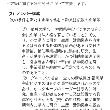
ェア等に関する研究開発について支援します。
（2）メンバー構成
次の条件を満たす企業を含む単独又は複数の企業等
① 単独の場合、 福岡県宇宙ビジネス研究会
会員企業（法人格を有していること）であ
り、かつ県内に研究、生産・活動拠点を有す
る又は設置する具体的な計画がある（交付の
申請後、補助事業期間内に県内に研究、生
産・活動拠点を設置し、かつ補助事業終了後
も、引き続き３年以上県内に活動拠点を有
し、事業活動を継続する予定であるもの）も
のであること。
② グループの場合、 全ての構成員は 福岡県
宇宙ビジネス研究会会員で構成されたもので
あり、かつグループのリーダーは県内に研
究、生産・活動拠点を有する又は設置する具
体的な計画がある（交付の申請後、補助事業
期間内に県内に研究、生産・活動拠点を設置