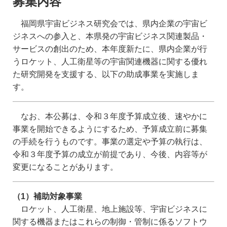
募集内容
福岡県宇宙ビジネス研究会では、県内企業の宇宙ビ
ジネスへの参入と、本県発の宇宙ビジネス関連製品・
サービスの創出のため、本年度新たに、県内企業が行
うロケット、人工衛星等の宇宙関連機器に関する優れ
た研究開発を支援する、以下の助成事業を実施しま
す。
なお、本公募は、令和３年度予算成立後、速やかに
事業を開始できるようにするため、予算成立前に募集
の手続を行うものです。事業の選定や予算の執行は、
令和３年度予算の成立が前提であり、今後、内容等が
変更になることがあります。
（1）補助対象事業
ロケット、人工衛星、地上施設等、宇宙ビジネスに
関する機器またはこれらの制御・管制に係るソフトウ