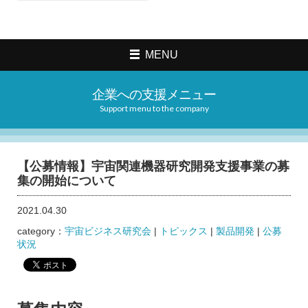
MENU
企業への支援メニュー
Support menu to the company
【公募情報】宇宙関連機器研究開発支援事業の募
集の開始について
2021.04.30
category：
宇宙ビジネス研究会
|
トピックス
|
製品開発
|
公募
状況