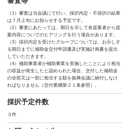
審査等
（1）審査は当会議にて行い、採択内定・不採択の結果
は７月上旬にお知らせする予定です。
（2）審査にあたっては、期日を示して各提案者から提
案内容についてのヒアリングを行う場合があります。
（3）採択内定を受けたグループについては、お示しす
る期日までに補助金交付申請書及び実施計画書を提出
していただきます。
（4）補助事業者が補助事業を実施したことにより相当
の収益が発生したと認められた場合、交付した補助金
の全部又は一部に相当する額を振興会議に納付しなけ
ればなりません（交付要綱第２１条参照）。
採択予定件数
３件