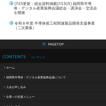
(7/15更新：総会資料掲載)7/13(月) 福岡県半導
体・デジタル産業振興会議総会・講演会・交流会
を開催
令和８年度 半導体後工程関連製品開発支援事業
（二次募集）
PAGETOP
CONTENTS
コンテンツ
ホーム
福岡県半導体・デジタル産業振興会議について
入会お申し込み
企業への支援メニュー