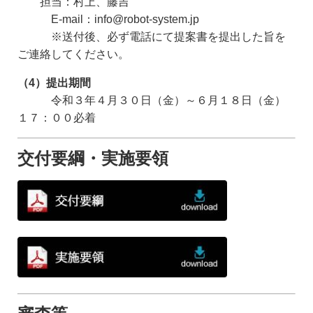
担当：村上、藤吉
E-mail：info@robot-system.jp
※送付後、必ず電話にて提案書を提出した旨を
ご連絡してください。
（4）提出期間
令和３年４月３０日（金）～６月１８日（金）
１７：００必着
交付要綱・実施要領