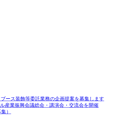
26」ブース装飾等委託業務の企画提案を募集します
・デジタル産業振興会議総会・講演会・交流会を開催
募集）