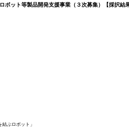
型ロボット等製品開発支援事業（３次募集）【採択結
」
を結ぶロボット」