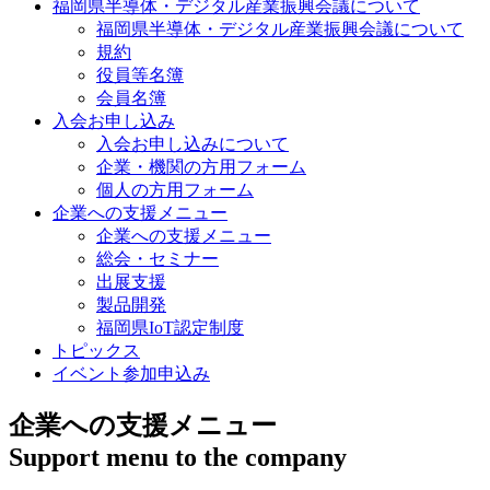
福岡県半導体・デジタル産業振興会議について
福岡県半導体・デジタル産業振興会議について
規約
役員等名簿
会員名簿
入会お申し込み
入会お申し込みについて
企業・機関の方用フォーム
個人の方用フォーム
企業への支援メニュー
企業への支援メニュー
総会・セミナー
出展支援
製品開発
福岡県IoT認定制度
トピックス
イベント参加申込み
企業への支援メニュー
Support menu to the company