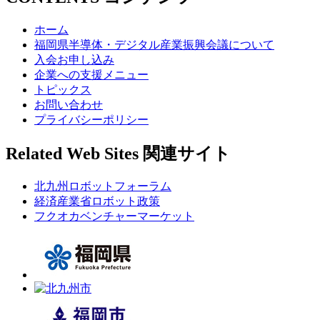
ホーム
福岡県半導体・デジタル産業振興会議について
入会お申し込み
企業への支援メニュー
トピックス
お問い合わせ
プライバシーポリシー
Related Web Sites
関連サイト
北九州ロボットフォーラム
経済産業省ロボット政策
フクオカベンチャーマーケット