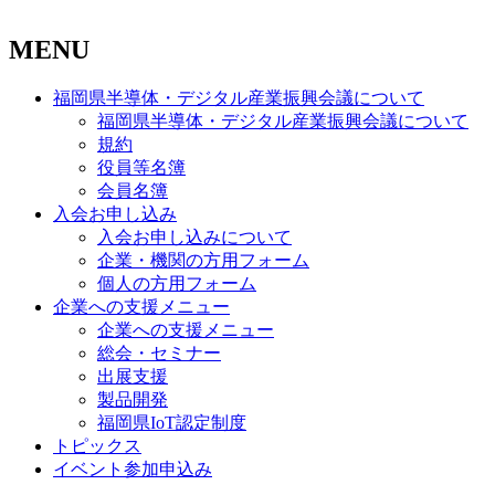
MENU
福岡県半導体・デジタル産業振興会議について
福岡県半導体・デジタル産業振興会議について
規約
役員等名簿
会員名簿
入会お申し込み
入会お申し込みについて
企業・機関の方用フォーム
個人の方用フォーム
企業への支援メニュー
企業への支援メニュー
総会・セミナー
出展支援
製品開発
福岡県IoT認定制度
トピックス
イベント参加申込み