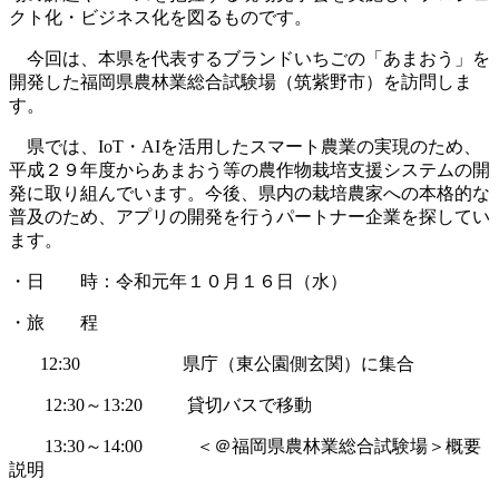
クト化・ビジネス化を図るものです。
今回は、本県を代表するブランドいちごの「あまおう」を
開発した福岡県農林業総合試験場（筑紫野市）を訪問しま
す。
県では、IoT・AIを活用したスマート農業の実現のため、
平成２９年度からあまおう等の農作物栽培支援システムの開
発に取り組んでいます。今後、県内の栽培農家への本格的な
普及のため、アプリの開発を行うパートナー企業を探してい
ます。
・日 時：令和元年１０月１６日（水）
・旅 程
12:30 県庁（東公園側玄関）に集合
12:30～13:20 貸切バスで移動
13:30～14:00 ＜＠福岡県農林業総合試験場＞概要
説明