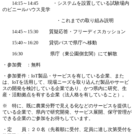
14:15～14:45 ・システムを設置している試験場内
のビニールハウス見学
・これまでの取り組み説明
14:45～15:30 質疑応答・フリーディスカッション
15:40～16:20 貸切バスで県庁へ移動
16:30 県庁（東公園側玄関）にて解散
・参加費 ：無料
・参加要件：IoT製品・サービスを有している企業、また
は、IoTを活用して、現場ニーズを取り込んだ製品やサービ
スの開発を検討している企業であり、かつ県内に研究、生
産・活動拠点を有する企業（法人格を有していること）。
※ 特に、既に農業分野で見える化などのサービスを提供し
ている企業で、県内で研究開発、サービス展開、保守管理が
できる企業のご参加をお待ちしています。
・定 員：２０名（先着順に受付、定員に達し次第受付を