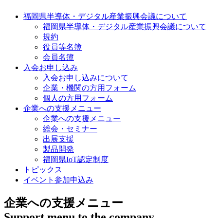
福岡県半導体・デジタル産業振興会議について
福岡県半導体・デジタル産業振興会議について
規約
役員等名簿
会員名簿
入会お申し込み
入会お申し込みについて
企業・機関の方用フォーム
個人の方用フォーム
企業への支援メニュー
企業への支援メニュー
総会・セミナー
出展支援
製品開発
福岡県IoT認定制度
トピックス
イベント参加申込み
企業への支援メニュー
Support menu to the company