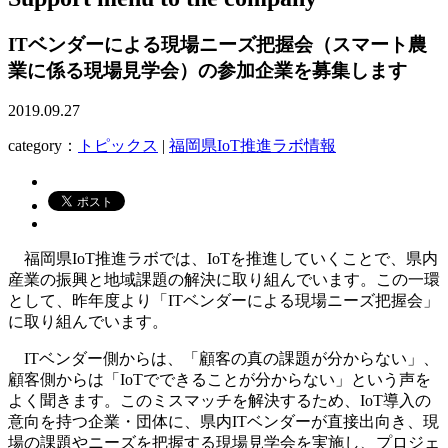
ITベンダーによる現場ニーズ把握会（スマート農
業に係る現場見学会）の参加企業を募集します
2019.09.27
category：
トピックス
|
福岡県IoT推進ラボ情報
福岡県IoT推進ラボでは、IoTを推進していくことで、県内
産業の振興と地域課題の解決に取り組んでいます。この一環
として、昨年度より「ITベンダーによる現場ニーズ把握会」
に取り組んでいます。
ITベンダー側からは、「顧客の真の課題が分からない」、
顧客側からは「IoTでできることが分からない」という声を
よく聞きます。このミスマッチを解決するため、IoT導入の
意向を持つ企業・団体に、県内ITベンダーが直接出向き、現
場の課題やニーズを把握する現場見学会を実施し、プロジェ