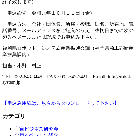
終了致します）
・申込締切：令和元年１０月１１日（金）
・申込方法：会社・団体名、所属・役職、氏名、所在地、電
話番号、メールアドレスをご記入のうえ、締切日までに次の
宛先へメールまたはFAXでお申込み下さい。
福岡県ロボット・システム産業振興会議（福岡県商工部新産
業振興課内）
担当：小野、村上
TEL : 092-643-3445 FAX : 092-643-3421 E-mail :info@robot-
system.jp
【申込み用紙はこちらからダウンロードして下さい】
カテゴリ
宇宙ビジネス研究会
会員イベントの紹介