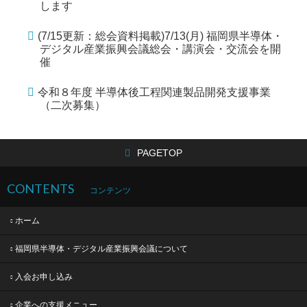
します
(7/15更新：総会資料掲載)7/13(月) 福岡県半導体・
デジタル産業振興会議総会・講演会・交流会を開
催
令和８年度 半導体後工程関連製品開発支援事業
（二次募集）
PAGETOP
CONTENTS
コンテンツ
ホーム
福岡県半導体・デジタル産業振興会議について
入会お申し込み
企業への支援メニュー