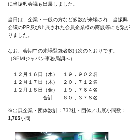
に当振興会議も出展しました。
当日は、企業・一般の方など多数が来場され、当振興
会議のPR及び出展された会員企業様の商談等にも繋が
りました。
なお、会期中の来場登録者数は次のとおりです。
（SEMIジャパン事務局調べ）
１２月１６日（水） １９，９０２名
１２月１７日（木） ２０，７１２名
１２月１８日（金） １９，７６４名
合計 ６０，３７８名
※出展企業・団体数計：732社・団体／出展小間数：
1,705
小間