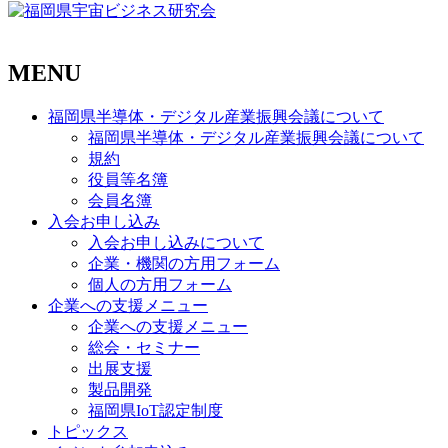
MENU
福岡県半導体・デジタル産業振興会議について
福岡県半導体・デジタル産業振興会議について
規約
役員等名簿
会員名簿
入会お申し込み
入会お申し込みについて
企業・機関の方用フォーム
個人の方用フォーム
企業への支援メニュー
企業への支援メニュー
総会・セミナー
出展支援
製品開発
福岡県IoT認定制度
トピックス