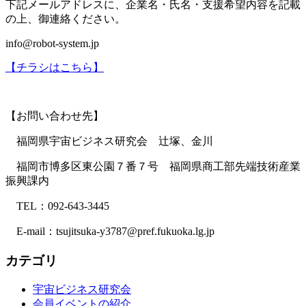
下記メールアドレスに、企業名・氏名・支援希望内容を記載
の上、御連絡ください。
info@robot-system.jp
【チラシはこちら】
【お問い合わせ先】
福岡県宇宙ビジネス研究会 辻塚、金川
福岡市博多区東公園７番７号 福岡県商工部先端技術産業
振興課内
TEL：092-643-3445
E-mail：tsujitsuka-y3787@pref.fukuoka.lg.jp
カテゴリ
宇宙ビジネス研究会
会員イベントの紹介